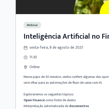
Webinar
Inteligência Artificial no F
sexta-feira, 8 de agosto de 2025
11:30
Online
Nesse papo de 30 minutos, venha conferir algumas das opo
será olhar para as automações de fluxo de caixa com IA.
Exploraremos os seguintes tópicos:
Open Finance
como fonte de dados
Interpretação automatizada de
documentos