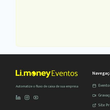
Navegaç
Evento
Automatize o fluxo de caixa de sua empresa
Gravaç
Site Pr