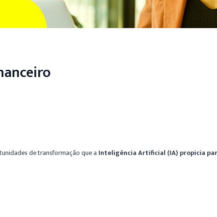
inanceiro
rtunidades de transformação que a
Inteligência Artificial (IA) propicia 